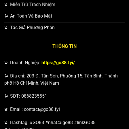
💫 Miễn Trừ Trách Nhiệm
💫 An Toàn Và Bảo Mật
💫 Tác Giả Phương Phan
THÔNG TIN
💫 Doanh Nghiệp:
https://go88.fyi/
💫 Địa chỉ:
203 Đ. Tân Sơn, Phường 15, Tân Bình, Thành
phố Hồ Chí Minh, Việt Nam
💫 SĐT:
0868235551
💫 Email:
contact@go88.fyi
💫 Hashtag:
#GO88 #nhaCaigo88 #linkGO88