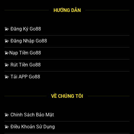
HƯỚNG DẪN
💫 Đăng Ký Go88
💫 Đăng Nhập Go88
💫Nạp Tiền Go88
💫 Rút Tiền Go88
💫 Tải APP Go88
VỀ CHÚNG TÔI
💫 Chính Sách Bảo Mật
💫 Điều Khoản Sử Dụng