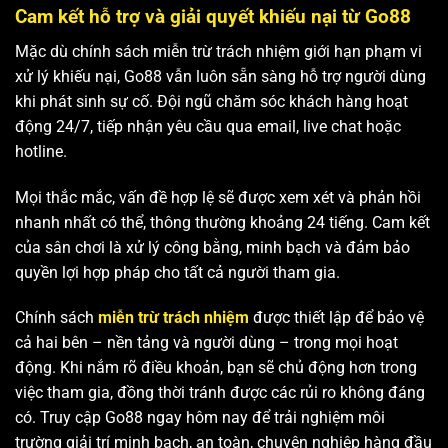
Cam kết hỗ trợ và giải quyết khiếu nại từ Go88
Mặc dù chính sách miễn trừ trách nhiệm giới hạn phạm vi
xử lý khiếu nại, Go88 vẫn luôn sẵn sàng hỗ trợ người dùng
khi phát sinh sự cố. Đội ngũ chăm sóc khách hàng hoạt
động 24/7, tiếp nhận yêu cầu qua email, live chat hoặc
hotline.
Mọi thắc mắc, vấn đề hợp lệ sẽ được xem xét và phản hồi
nhanh nhất có thể, thông thường khoảng 24 tiếng. Cam kết
của sân chơi là xử lý công bằng, minh bạch và đảm bảo
quyền lợi hợp pháp cho tất cả người tham gia.
Chính sách
miễn trừ trách nhiệm
được thiết lập để bảo vệ
cả hai bên – nền tảng và người dùng – trong mọi hoạt
động. Khi nắm rõ điều khoản, bạn sẽ chủ động hơn trong
việc tham gia, đồng thời tránh được các rủi ro không đáng
có. Truy cập Go88 ngay hôm nay để trải nghiệm môi
trường giải trí minh bạch, an toàn, chuyên nghiệp hàng đầu