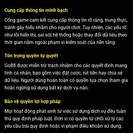
Cung cấp thông tin minh bạch
Cổng game cam kết cung cấp thông tin rõ ràng, trung thực,
tránh gây hiểu nhầm cho người chơi. Tuy nhiên, các yếu tố
như lỗi hiển thị, sai sót hệ thống hoặc thay đổi dữ liệu theo
thời gian nằm ngoài phạm vi kiểm soát của nền tảng.
Tôn trọng quyền tự quyết
Go88 được miễn trừ trách nhiệm cho các quyết định mang
tính cá nhân, bao gồm việc đặt cược, rút tiền hay chia sẻ
dữ liệu. Người dùng hoàn toàn có quyền lựa chọn tham gia
hoặc ngừng sử dụng bất kỳ dịch vụ nào.
Bảo vệ quyền lợi hợp pháp
Mọi hoạt động phát sinh từ việc sử dụng dịch vụ đều tuân
thủ quy định pháp luật. Đơn vị có quyền từ chối xử lý các
yêu cầu trái quy định hoặc vi phạm điều khoản sử dụng.