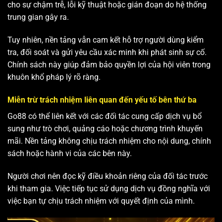
cho sự chậm trễ, lỗi kỹ thuật hoặc gián đoạn do hệ thống
trung gian gây ra.
Tuy nhiên, nền tảng vẫn cam kết hỗ trợ người dùng kiểm
tra, đối soát và gửi yêu cầu xác minh khi phát sinh sự cố.
Chính sách này giúp đảm bảo quyền lợi của hội viên trong
khuôn khổ pháp lý rõ ràng.
Miễn trừ trách nhiệm liên quan đến yếu tố bên thứ ba
Go88 có thể liên kết với các đối tác cung cấp dịch vụ bổ
sung như trò chơi, quảng cáo hoặc chương trình khuyến
mãi. Nền tảng không chịu trách nhiệm cho nội dung, chính
sách hoặc hành vi của các bên này.
Người chơi nên đọc kỹ điều khoản riêng của đối tác trước
khi tham gia. Việc tiếp tục sử dụng dịch vụ đồng nghĩa với
việc bạn tự chịu trách nhiệm với quyết định của mình.