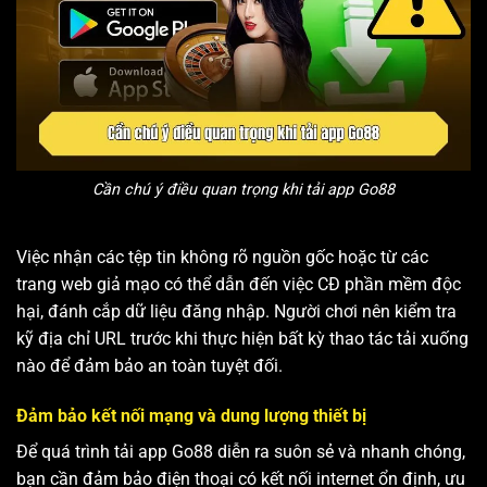
Cần chú ý điều quan trọng khi tải app Go88
Việc nhận các tệp tin không rõ nguồn gốc hoặc từ các
trang web giả mạo có thể dẫn đến việc CĐ phần mềm độc
hại, đánh cắp dữ liệu đăng nhập. Người chơi nên kiểm tra
kỹ địa chỉ URL trước khi thực hiện bất kỳ thao tác tải xuống
nào để đảm bảo an toàn tuyệt đối.
Đảm bảo kết nối mạng và dung lượng thiết bị
Để quá trình tải app Go88 diễn ra suôn sẻ và nhanh chóng,
bạn cần đảm bảo điện thoại có kết nối internet ổn định, ưu