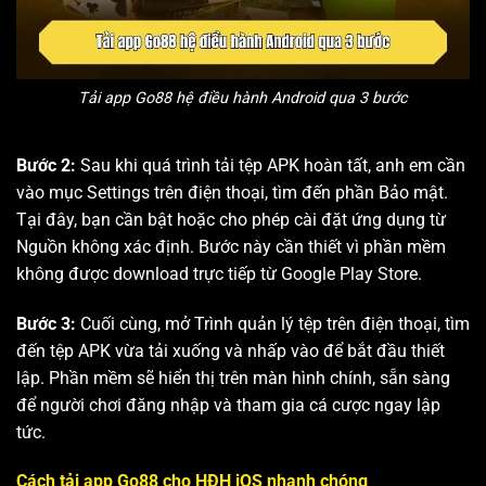
Tải app Go88 hệ điều hành Android qua 3 bước
Bước 2:
Sau khi quá trình tải tệp APK hoàn tất, anh em cần
vào mục Settings trên điện thoại, tìm đến phần Bảo mật.
Tại đây, bạn cần bật hoặc cho phép cài đặt ứng dụng từ
Nguồn không xác định. Bước này cần thiết vì phần mềm
không được download trực tiếp từ Google Play Store.
Bước 3:
Cuối cùng, mở Trình quản lý tệp trên điện thoại, tìm
đến tệp APK vừa tải xuống và nhấp vào để bắt đầu thiết
lập. Phần mềm sẽ hiển thị trên màn hình chính, sẵn sàng
để người chơi đăng nhập và tham gia cá cược ngay lập
tức.
Cách tải app Go88 cho HĐH iOS nhanh chóng