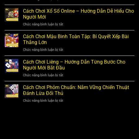
Cách
Chơi
Cách Chơi Xổ Số Online – Hướng Dẫn Dễ Hiểu Cho
Đá
Người Mới
Gà
Chức năng bình luận bị tắt
ở
Mạng:
Cách
Bí
Chơi
Cách Chơi Mậu Binh Toàn Tập: Bí Quyết Xếp Bài
Kíp
Xổ
Đọc
Thắng Lớn
Số
Kèo
Chức năng bình luận bị tắt
ở
Online
Thắng
Cách
–
Lớn
Chơi
Cách Chơi Liêng – Hướng Dẫn Từng Bước Cho
Hướng
Từ
Mậu
Dẫn
Người Mới Bắt Đầu
Chuyên
Binh
Dễ
Gia
Chức năng bình luận bị tắt
ở
Toàn
Hiểu
Cách
Tập:
Cho
Chơi
Cách Chơi Phỏm Chuẩn: Nắm Vững Chiến Thuật
Bí
Người
Liêng
Quyết
Đánh Lừa Đối Thủ
Mới
–
Xếp
Chức năng bình luận bị tắt
ở
Hướng
Bài
Cách
Dẫn
Thắng
Chơi
Từng
Lớn
Phỏm
Bước
Chuẩn:
Cho
Nắm
Người
Vững
Mới
Chiến
Bắt