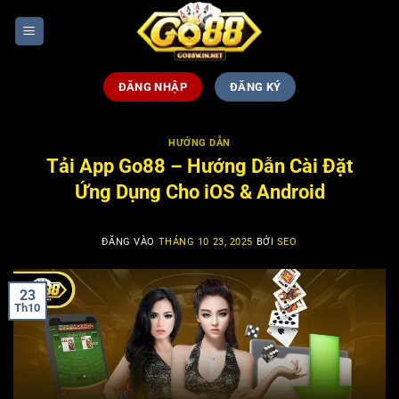
Bỏ
qua
nội
dung
ĐĂNG NHẬP
ĐĂNG KÝ
HƯỚNG DẪN
Tải App Go88 – Hướng Dẫn Cài Đặt
Ứng Dụng Cho iOS & Android
ĐĂNG VÀO
THÁNG 10 23, 2025
BỞI
SEO
23
Th10