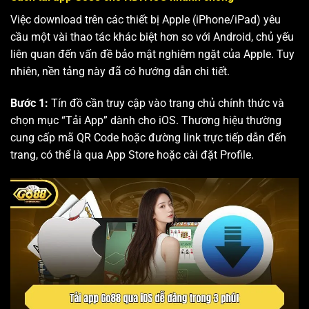
Việc download trên các thiết bị Apple (iPhone/iPad) yêu
cầu một vài thao tác khác biệt hơn so với Android, chủ yếu
liên quan đến vấn đề bảo mật nghiêm ngặt của Apple. Tuy
nhiên, nền tảng này đã có hướng dẫn chi tiết.
Bước 1:
Tín đồ cần truy cập vào trang chủ chính thức và
chọn mục “Tải App” dành cho iOS. Thương hiệu thường
cung cấp mã QR Code hoặc đường link trực tiếp dẫn đến
trang, có thể là qua App Store hoặc cài đặt Profile.